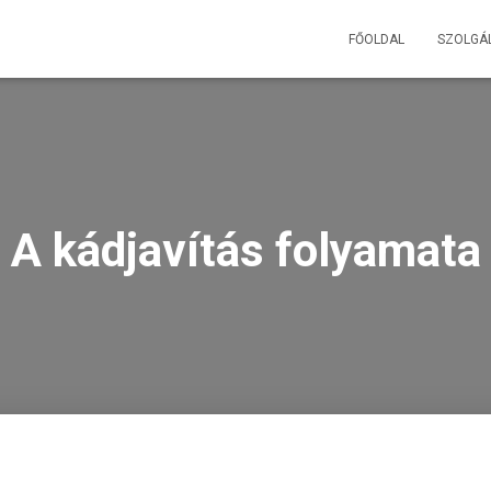
FŐOLDAL
SZOLGÁL
A kádjavítás folyamata