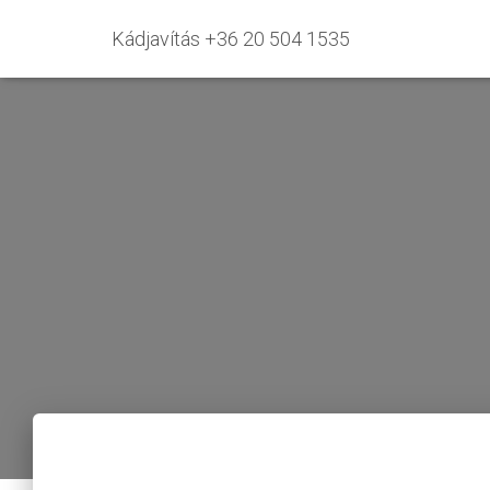
Kádjavítás +36 20 504 1535