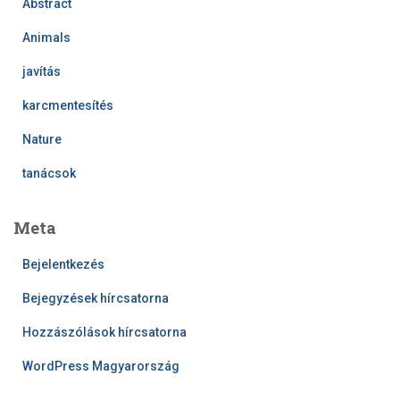
Abstract
Animals
javítás
karcmentesítés
Nature
tanácsok
Meta
Bejelentkezés
Bejegyzések hírcsatorna
Hozzászólások hírcsatorna
WordPress Magyarország