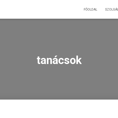
FŐOLDAL
SZOLGÁL
tanácsok