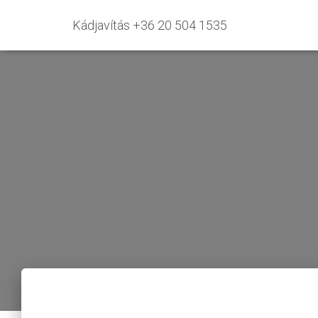
Kádjavítás +36 20 504 1535